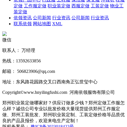
定做
工作服定做
职业装定做
西服定做
工装定做
物业工
装定做
依领资讯
公司新闻
行业资讯
公司新闻
行业资讯
联系依领
网站地图
XML
微信
联系人： 万经理
热线：13592633856
邮箱： 506823906@qq.com
地址：东风路花园路交叉口西南角正弘世玺中心
Copyright©www.hnyilingfushi.com 河南依领服饰有限公司
郑州职业装定做哪家好？供应订做多少钱？郑州定做工作服怎
么样？诚信公司专业以批发价格大量现货提供郑州工作服定
做、郑州工装批发、郑州职业装定制、工装定做价格等品质优
良的产品及报价，欢迎来电生产定制！
版权备案号：
豫ICP备2023018422号