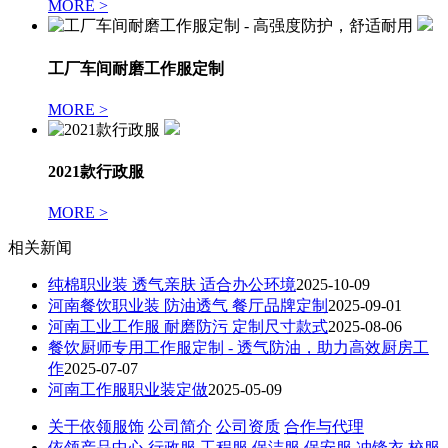
MORE >
工厂车间耐磨工作服定制
MORE >
2021款行政服
MORE >
相关新闻
纯棉职业装 透气亲肤 适合办公环境
2025-10-09
河南餐饮职业装 防油透气 餐厅品牌定制
2025-09-01
河南工业工作服 耐磨防污 定制尺寸款式
2025-08-06
餐饮厨师专用工作服定制 - 透气防油，助力高效厨房工
作
2025-07-07
河南工作服职业装定做
2025-05-09
关于依领服饰
公司简介
公司资质
合作与代理
依领产品中心
行政服
工程服
保洁服
保安服
冲锋衣
校服