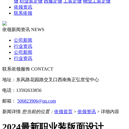
做
职业装定做
西服定做
工装定做
物业工装定做
依领资讯
联系依领
依领新闻资讯
NEWS
公司新闻
行业资讯
公司新闻
行业资讯
联系依领服饰
CONTACT
地址：东风路花园路交叉口西南角正弘世玺中心
电话：
13592633856
邮箱：
506823906@qq.com
新闻详情
您当前的位置：
依领首页
>
依领资讯
> 详细内容
2024最新职业装版面设计