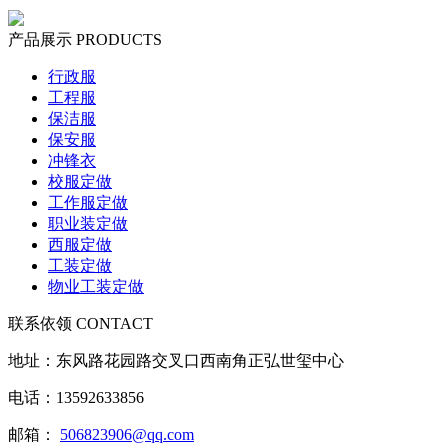
产品展示
PRODUCTS
行政服
工程服
保洁服
保安服
冲锋衣
校服定做
工作服定做
职业装定做
西服定做
工装定做
物业工装定做
联系依领
CONTACT
地址：东风路花园路交叉口西南角正弘世玺中心
电话：
13592633856
邮箱：
506823906@qq.com