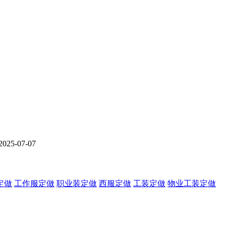
2025-07-07
定做
工作服定做
职业装定做
西服定做
工装定做
物业工装定做