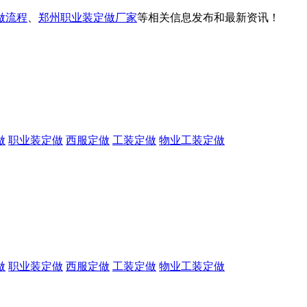
做流程
、
郑州职业装定做厂家
等相关信息发布和最新资讯！
做
职业装定做
西服定做
工装定做
物业工装定做
做
职业装定做
西服定做
工装定做
物业工装定做